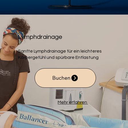
Lymphdrainage
Sanfte Lymphdrainage für ein leichteres
Körpergefühl und spürbare Entlastung
Buchen
Mehr erfahren