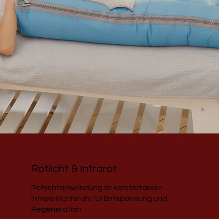
Rotlicht & Infrarot
Rotlichtanwendung im komfortablen
Infrarotlichtstuhl für Entspannung und
Regeneration