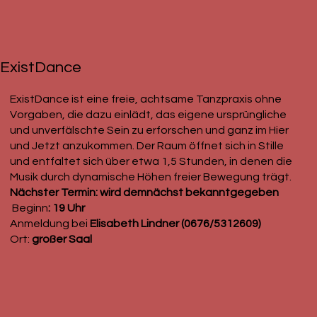
ExistDance
ExistDance ist eine freie, achtsame Tanzpraxis ohne
Vorgaben, die dazu einlädt, das eigene ursprüngliche
und unverfälschte Sein zu erforschen und ganz im Hier
und Jetzt anzukommen. Der Raum öffnet sich in Stille
und entfaltet sich über etwa 1,5 Stunden, in denen die
Musik durch dynamische Höhen freier Bewegung trägt.
Nächster Termin: wird demnächst bekanntgegeben
Beginn
: 19 Uhr
Anmeldung bei
Elisabeth Lindner (0676/5312609)
Ort:
großer Saal