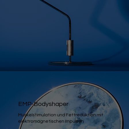
EMP-Bodyshaper
Muskelstimulation und Fettreduktion mit
elektromagnetischen Impulsen