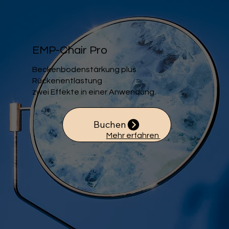
EMP-Chair Pro
Beckenbodenstärkung plus
Rückenentlastung
zwei Effekte in einer Anwendung.
Buchen
Mehr erfahren