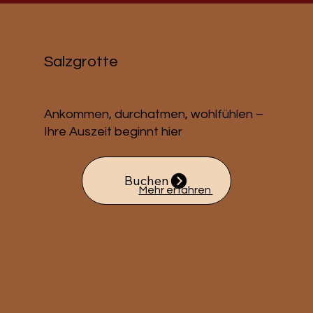
Salzgrotte
Ankommen, durchatmen, wohlfühlen –
Ihre Auszeit beginnt hier
Buchen
Mehr erfahren